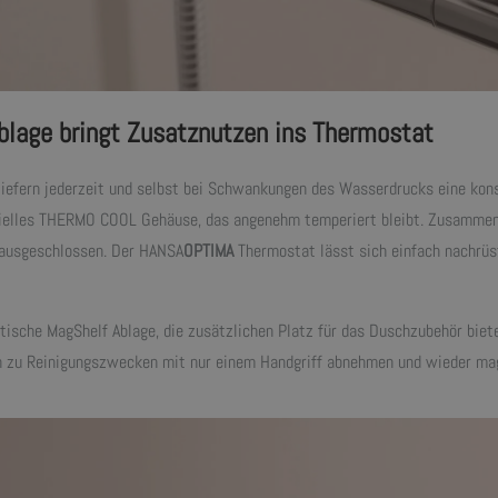
blage bringt Zusatznutzen ins Thermostat
iefern jederzeit und selbst bei Schwankungen des Wasserdrucks eine ko
zielles THERMO COOL Gehäuse, das angenehm temperiert bleibt. Zusammen 
 ausgeschlossen. Der HANSA
OPTIMA
Thermostat lässt sich einfach nachrüs
tische MagShelf Ablage, die zusätzlichen Platz für das Duschzubehör biet
ch zu Reinigungszwecken mit nur einem Handgriff abnehmen und wieder mag