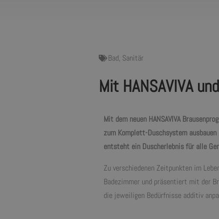
Bad
,
Sanitär
Mit HANSAVIVA und
Mit dem neuen HANSAVIVA Brausenprogr
zum Komplett-Duschsystem ausbauen läs
entsteht ein Duscherlebnis für alle Ge
Zu verschiedenen Zeitpunkten im Leben
Badezimmer und präsentiert mit der B
die jeweiligen Bedürfnisse additiv anpa