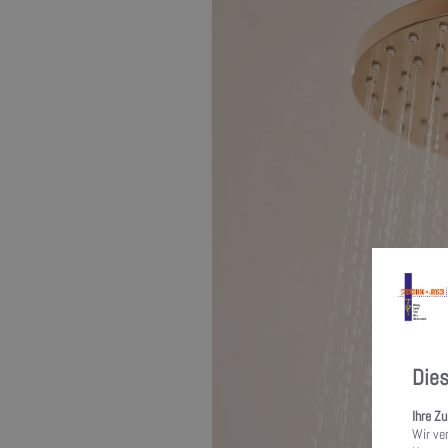
Die
Ihre Z
Wir ve