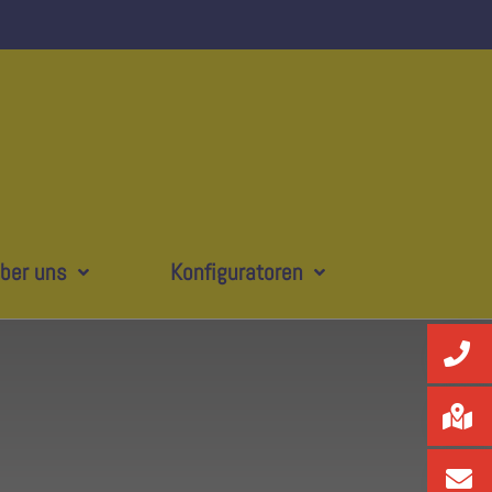
ber uns
Konfiguratoren