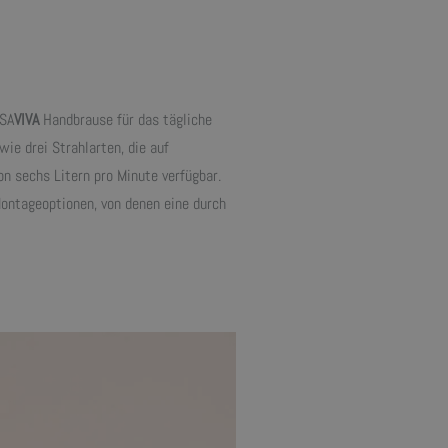
NSA
VIVA
Handbrause für das tägliche
ie drei Strahlarten, die auf
n sechs Litern pro Minute verfügbar.
ontageoptionen, von denen eine durch