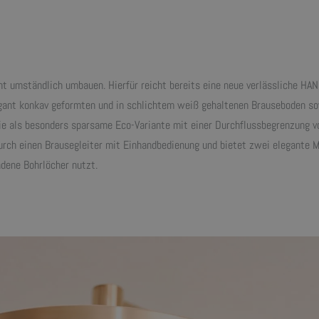
ht umständlich umbauen. Hierfür reicht bereits eine neue verlässliche HA
egant konkav geformten und in schlichtem weiß gehaltenen Brauseboden sow
ie als besonders sparsame Eco-Variante mit einer Durchflussbegrenzung vo
ch einen Brausegleiter mit Einhandbedienung und bietet zwei elegante M
ndene Bohrlöcher nutzt.