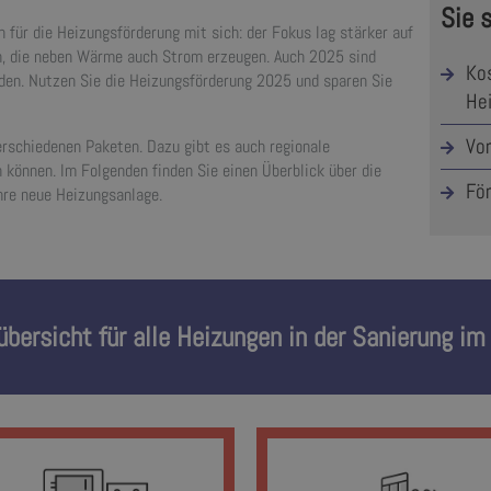
Sie 
 für die Heizungsförderung mit sich: der Fokus lag stärker auf
n, die neben Wärme auch Strom erzeugen. Auch 2025 sind
Kos
den. Nutzen Sie die Heizungsförderung 2025 und sparen Sie
He
Vor
erschiedenen Paketen. Dazu gibt es auch regionale
 können. Im Folgenden finden Sie einen Überblick über die
Fö
Ihre neue Heizungsanlage.
bersicht für alle Heizungen in der Sanierung 