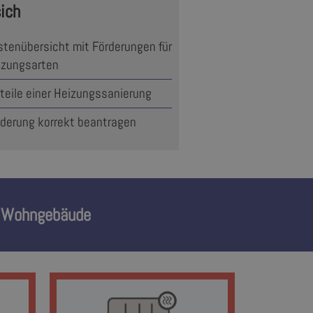
sich
tenübersicht mit Förderungen für
izungsarten
teile einer Heizungssanierung
rderung korrekt beantragen
im Wohngebäude