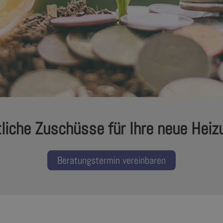
liche Zuschüsse für Ihre neue Heiz
Beratungstermin vereinbaren