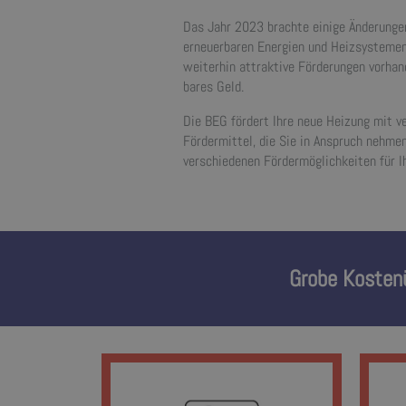
Das Jahr 2023 brachte einige Änderungen
erneuerbaren Energien und Heizsysteme
weiterhin attraktive Förderungen vorhan
bares Geld.
Die BEG fördert Ihre neue Heizung mit v
Fördermittel, die Sie in Anspruch nehmen
verschiedenen Fördermöglichkeiten für 
Grobe Kostenü