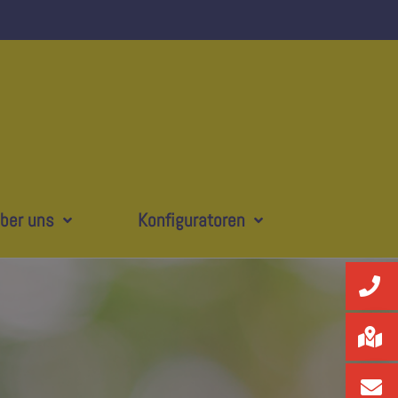
ber uns
Konfiguratoren