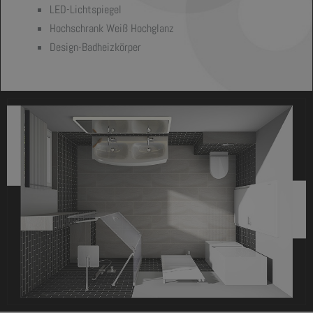
LED-Lichtspiegel
Hochschrank Weiß Hochglanz
Design-Badheizkörper