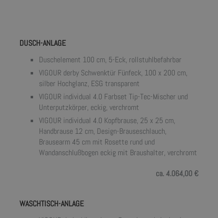
DUSCH-ANLAGE
Duschelement 100 cm, 5-Eck, rollstuhlbefahrbar
VIGOUR derby Schwenktür Fünfeck, 100 x 200 cm,
silber Hochglanz, ESG transparent
VIGOUR individual 4.0 Farbset Tip-Tec-Mischer und
Unterputzkörper, eckig, verchromt
VIGOUR individual 4.0 Kopfbrause, 25 x 25 cm,
Handbrause 12 cm, Design-Brauseschlauch,
Brausearm 45 cm mit Rosette rund und
Wandanschlußbogen eckig mit Braushalter, verchromt
ca. 4.064,00 €
WASCHTISCH-ANLAGE