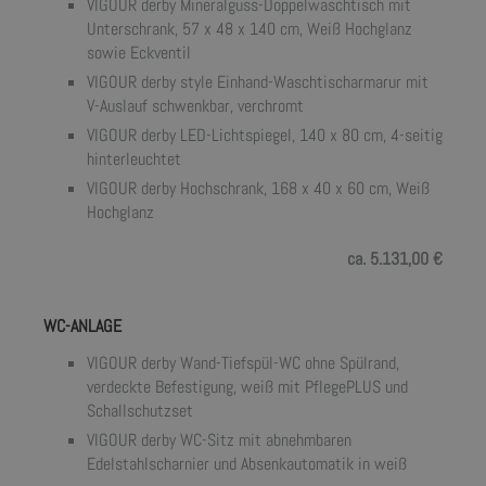
VIGOUR derby Mineralguss-Doppelwaschtisch mit
Unterschrank, 57 x 48 x 140 cm, Weiß Hochglanz
sowie Eckventil
VIGOUR derby style Einhand-Waschtischarmarur mit
V-Auslauf schwenkbar, verchromt
VIGOUR derby LED-Lichtspiegel, 140 x 80 cm, 4-seitig
hinterleuchtet
VIGOUR derby Hochschrank, 168 x 40 x 60 cm, Weiß
Hochglanz
ca. 5.131,00 €
WC-ANLAGE
VIGOUR derby Wand-Tiefspül-WC ohne Spülrand,
verdeckte Befestigung, weiß mit PflegePLUS und
Schallschutzset
VIGOUR derby WC-Sitz mit abnehmbaren
Edelstahlscharnier und Absenkautomatik in weiß