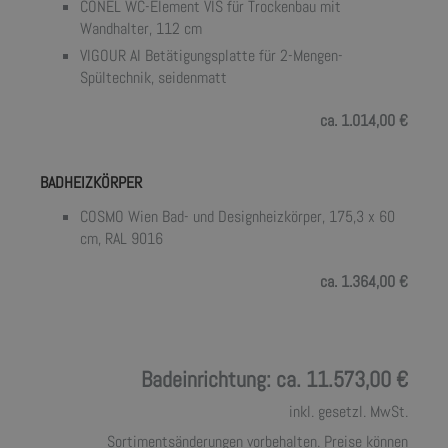
CONEL WC-Element VIS für Trockenbau mit
Wandhalter, 112 cm
VIGOUR AI Betätigungsplatte für 2-Mengen-
Spültechnik, seidenmatt
ca. 1.014,00 €
BADHEIZKÖRPER
COSMO Wien Bad- und Designheizkörper, 175,3 x 60
cm, RAL 9016
ca. 1.364,00 €
Badeinrichtung: ca. 11.573,00 €
inkl. gesetzl. MwSt.
Sortimentsänderungen vorbehalten. Preise können