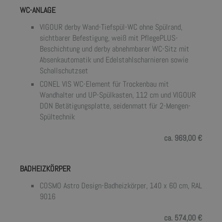
WC-ANLAGE
VIGOUR derby Wand-Tiefspül-WC ohne Spülrand,
sichtbarer Befestigung, weiß mit PflegePLUS-
Beschichtung und derby abnehmbarer WC-Sitz mit
Absenkautomatik und Edelstahlscharnieren sowie
Schallschutzset
CONEL VIS WC-Element für Trockenbau mit
Wandhalter und UP-Spülkasten, 112 cm und VIGOUR
DON Betätigungsplatte, seidenmatt für 2-Mengen-
Spültechnik
ca. 969,00 €
BADHEIZKÖRPER
COSMO Astro Design-Badheizkörper, 140 x 60 cm, RAL
9016
ca. 574,00 €