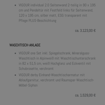
VIGOUR individual 2.0 Seitenwand 2-teilig in 90 x 195
cm und Pendeltür mit Festfeld links für Seitenwand,
120 x 195 cm, silber matt, ESG transparent mit
Pflege PLUS-Beschichtung
ca. 3.123,00 €
WASCHTISCH-ANLAGE
VIGOUR one Set inkl. Spiegelschrank, Mineralguss-
Waschtisch in Alpinweiß mit Waschtischunterschrank
in 82 x 51,5 cm, weiß Hochglanz und Eckventil mit
Schubrosette, verchromt
VIGOUR derby Einhand-Waschtischarmatur mit
Ablaufgarnitur, verchromt und Raumspar-Waschtisch-
Möbel-Siphon
ca. 1.529,00 €