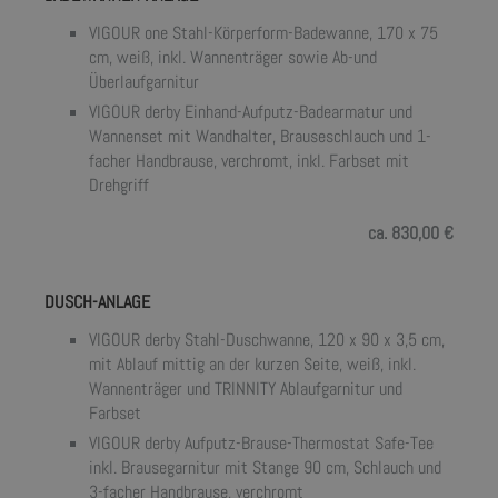
VIGOUR one Stahl-Körperform-Badewanne, 170 x 75
cm, weiß, inkl. Wannenträger sowie Ab-und
Überlaufgarnitur
VIGOUR derby Einhand-Aufputz-Badearmatur und
Wannenset mit Wandhalter, Brauseschlauch und 1-
facher Handbrause, verchromt, inkl. Farbset mit
Drehgriff
ca. 830,00 €
DUSCH-ANLAGE
VIGOUR derby Stahl-Duschwanne, 120 x 90 x 3,5 cm,
mit Ablauf mittig an der kurzen Seite, weiß, inkl.
Wannenträger und TRINNITY Ablaufgarnitur und
Farbset
VIGOUR derby Aufputz-Brause-Thermostat Safe-Tee
inkl. Brausegarnitur mit Stange 90 cm, Schlauch und
3-facher Handbrause, verchromt