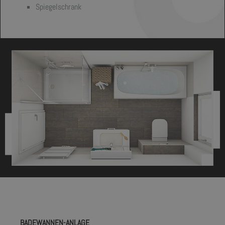
Spiegelschrank
BADEWANNEN-ANLAGE